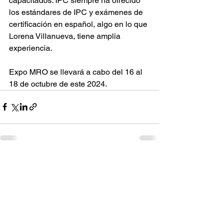
capacitados. IPC siempre ha ofrecido 
los estándares de IPC y exámenes de 
certificación en español, algo en lo que 
Lorena Villanueva, tiene amplia 
experiencia.
Expo MRO se llevará a cabo del 16 al 
18 de octubre de este 2024.
Ver todo
Entradas recientes