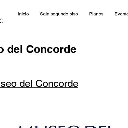
Inicio
Sala segundo piso
Planos
Evento
 del Concorde
seo del Concorde