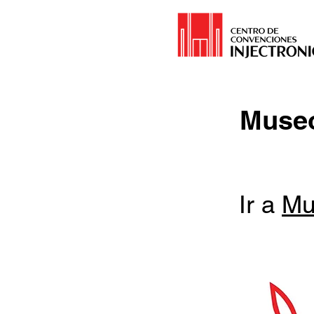
Museo
Ir a
Mu